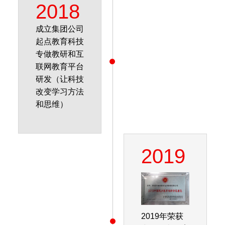
2018
成立集团公司
起点教育科技
专做教研和互
联网教育平台
研发（让科技
改变学习方法
和思维）
2019
2019年荣获