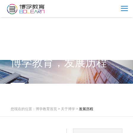
博学教育，发展历程
您现在的位置：博学教育首页 > 关于博学 >
发展历程