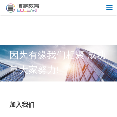
因为有缘我们相聚 成功
靠大家努力!
加入我们