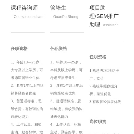
课程咨询师
管培生
项目助
理/SEM推广
Course consultant
GuanPeiSheng
助理
assistant
任职资格
任职资格
任职资格
1、年龄18—25岁，
1、年龄18—25岁，
大专及以上学历，可
本科及以上学历，可
1.熟悉PC和移动推
考虑应届毕业生你
考虑应届毕业生
广，竞价
2、具有1年以上电话
2、具有1年以上电话
2.熟练掌握数据分
销售经验者优先
销售经验者优先
析，渠道优化
3、普通话标准，思
3、普通话标准，思
3.有教育经验者优先
维敏捷，有较强的沟
维敏捷，有较强的沟
通表达能力
通表达能力
岗位职责
4、工作认真、积极
4、工作认真、积极
主动、勤奋好学、敢
主动、勤奋好学、敢